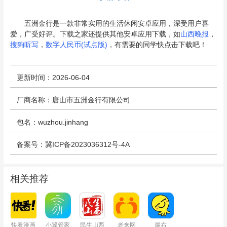
五洲金行是一款非常实用的生活休闲安卓应用，深受用户喜
爱，广受好评。下载之家还提供其他安卓应用下载，如
山西晚报
，
搜狗听写
，
数字人民币(试点版)
，有需要的同学快点击下载吧！
更新时间：2026-06-04
厂商名称：唐山市五洲金行有限公司
包名：wuzhou.jinhang
备案号：冀ICP备2023036312号-4A
相关推荐
快看漫画
小翼管家
民生山西
老来网
最右