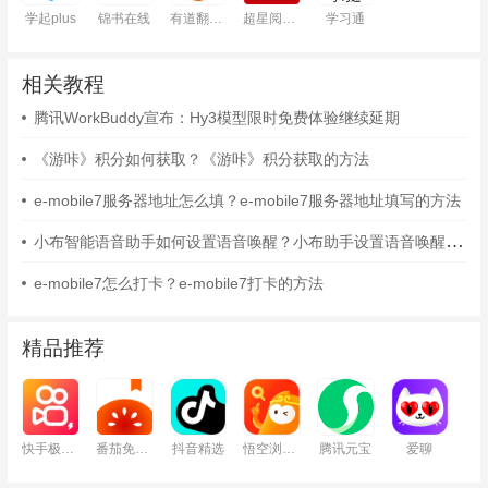
学起plus
锦书在线
有道翻译官
超星阅读器
学习通
相关教程
腾讯WorkBuddy宣布：Hy3模型限时免费体验继续延期
《游咔》积分如何获取？《游咔》积分获取的方法
e-mobile7服务器地址怎么填？e-mobile7服务器地址填写的方法
小布智能语音助手如何设置语音唤醒？小布助手设置语音唤醒的方法
e-mobile7怎么打卡？e-mobile7打卡的方法
精品推荐
快手极速版
番茄免费小说
抖音精选
悟空浏览器
腾讯元宝
爱聊