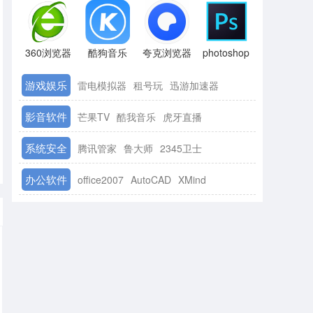
360浏览器
酷狗音乐
夸克浏览器
photoshop
游戏娱乐
雷电模拟器
租号玩
迅游加速器
影音软件
芒果TV
酷我音乐
虎牙直播
系统安全
腾讯管家
鲁大师
2345卫士
办公软件
office2007
AutoCAD
XMind