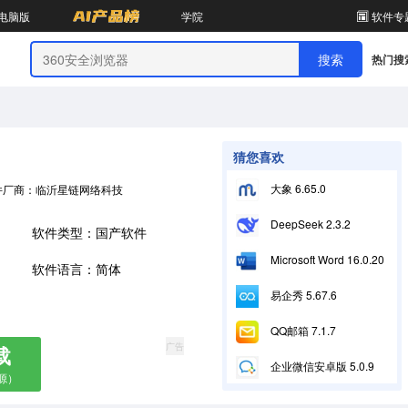
电脑版
学院
软件专
热门搜
猜您喜欢
大象 6.65.0
件厂商：临沂星链网络科技有限公司
DeepSeek 2.3.2
软件类型：国产软件
Microsoft Word 16.0.20228.20090
软件语言：简体
易企秀 5.67.6
QQ邮箱 7.1.7
广告
载
企业微信安卓版 5.0.9
源）