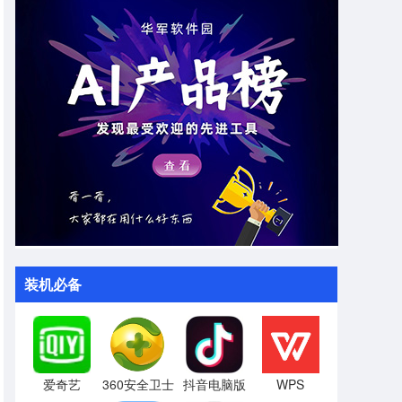
装机必备
爱奇艺
360安全卫士
抖音电脑版
WPS