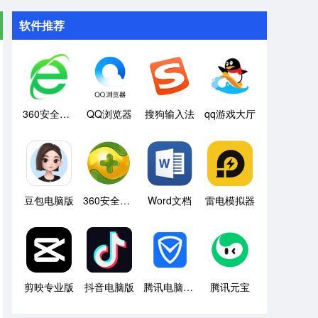
软件推荐
360安全浏览器
QQ浏览器
搜狗输入法
qq游戏大厅
豆包电脑版
360安全卫士
Word文档
雷电模拟器
剪映专业版
抖音电脑版
腾讯电脑管家
腾讯元宝