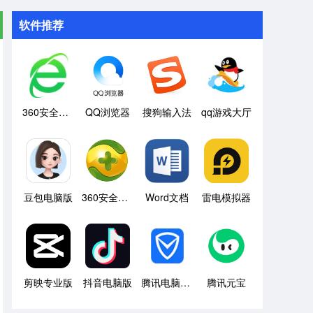
软件推荐
360安全浏览器
QQ浏览器
搜狗输入法
qq游戏大厅
豆包电脑版
360安全卫士
Word文档
雷电模拟器
剪映专业版
抖音电脑版
腾讯电脑管家
腾讯元宝