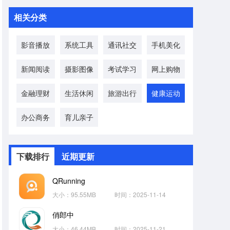
相关分类
影音播放
系统工具
通讯社交
手机美化
新闻阅读
摄影图像
考试学习
网上购物
金融理财
生活休闲
旅游出行
健康运动
办公商务
育儿亲子
下载排行
近期更新
QRunning
大小：95.55MB
时间：2025-11-14
俏郎中
大小：46.44MB
时间：2025-11-21