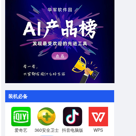
装机必备
爱奇艺
360安全卫士
抖音电脑版
WPS