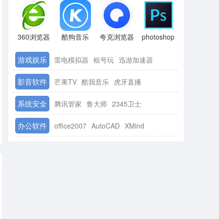
360浏览器
酷狗音乐
夸克浏览器
photoshop
游戏娱乐
雷电模拟器
租号玩
迅游加速器
影音软件
芒果TV
酷我音乐
虎牙直播
系统安全
腾讯管家
鲁大师
2345卫士
办公软件
office2007
AutoCAD
XMind