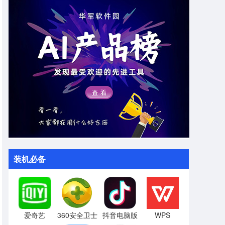
装机必备
爱奇艺
360安全卫士
抖音电脑版
WPS