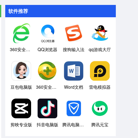
软件推荐
360安全浏览器
QQ浏览器
搜狗输入法
qq游戏大厅
豆包电脑版
360安全卫士
Word文档
雷电模拟器
剪映专业版
抖音电脑版
腾讯电脑管家
腾讯元宝