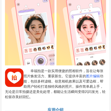
幸福拍是一款实用便捷的照相软件，旨在让每张
照片焕发活力、重获新生。它提供丰富的
图片编辑
功
能，包括多样滤镜、创意相机效果以及可爱边框，帮
助用户轻松打造独特风格的照片。操作简单易上手，
无论是日常拍摄还是美化处理，都能让生活瞬间变得闪闪发光，轻
松留存美好回忆。
应用介绍