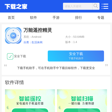
首页
软件
手游
排行
专题
万能遥控精灵
系统：Android
大小：50.64MB
版本：1.4
分类：生活休闲
安全下载
安全下载
下载手机助手
下载手机助手，可在手机助手中下载目标软件，下载更安全
软件详情