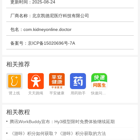
更新时间：2025-08-24
厂商名称：北京凯德尼医疗科技有限公司
包名：com.kidneyonline.doctor
备案号：京ICP备15020696号-7A
相关推荐
肾上线
天天跳绳
平安健康
用药助手
快速问医生
相关教程
腾讯WorkBuddy宣布：Hy3模型限时免费体验继续延期
《游咔》积分如何获取？《游咔》积分获取的方法