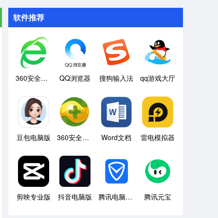
软件推荐
360安全浏览器
QQ浏览器
搜狗输入法
qq游戏大厅
豆包电脑版
360安全卫士
Word文档
雷电模拟器
剪映专业版
抖音电脑版
腾讯电脑管家
腾讯元宝