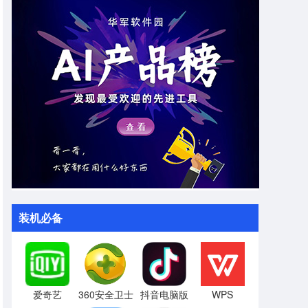
装机必备
爱奇艺
360安全卫士
抖音电脑版
WPS