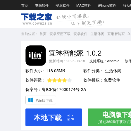
首页
电脑软件
安卓软件
MAC软件
iPhone软件
移动
当前位置：
首页
-
安卓应用下载
-
安卓软件
-
生活休闲
-
宜琳智能家1.0.
宜琳智能家 1.0.2
更新时间：2025-08-18
支持系统：Android
软
软件大小：118.05MB
软件分类：
生活休闲
软件评级：
软件授权：免费软件
备案号：粤ICP备17000174号-2A
Win版下载
电脑版下
本地下载
（通过360助手获取资