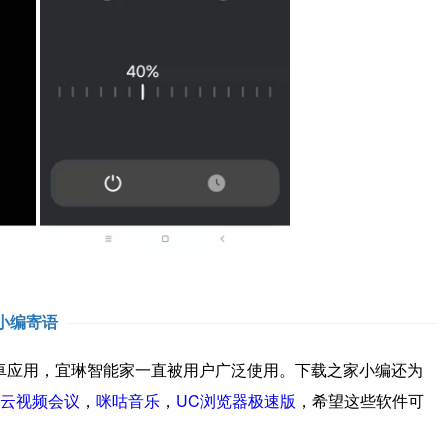
小编寄语
应用，宜琳智能家一直被用户广泛使用。下载之家小编还为
m云视频会议
，
咪咕音乐
，
UC浏览器极速版
，希望这些软件可