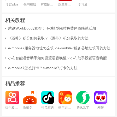
学起plus
锦书在线
有道翻译官
超星阅读器
学习通
相关教程
腾讯WorkBuddy宣布：Hy3模型限时免费体验继续延期
《游咔》积分如何获取？《游咔》积分获取的方法
e-mobile7服务器地址怎么填？e-mobile7服务器地址填写的方法
小布智能语音助手如何设置语音唤醒？小布助手设置语音唤醒的方法
e-mobile7怎么打卡？e-mobile7打卡的方法
精品推荐
快手极速版
番茄免费小说
抖音精选
悟空浏览器
腾讯元宝
爱聊