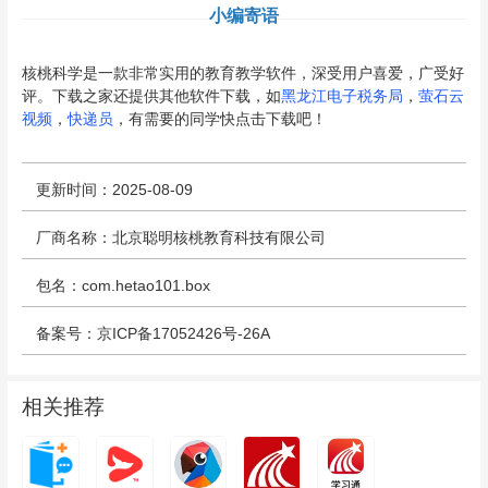
小编寄语
核桃科学是一款非常实用的教育教学软件，深受用户喜爱，广受好
评。下载之家还提供其他软件下载，如
黑龙江电子税务局
，
萤石云
视频
，
快递员
，有需要的同学快点击下载吧！
更新时间：2025-08-09
厂商名称：北京聪明核桃教育科技有限公司
包名：com.hetao101.box
备案号：京ICP备17052426号-26A
相关推荐