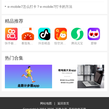
e-mobile7怎么打卡？e-mobile7打卡的方法
精品推荐
快手极速版
番茄免费小说
抖音精选
悟空浏览器
腾讯元宝
爱聊
热门合集
网站地图
|
返回首页