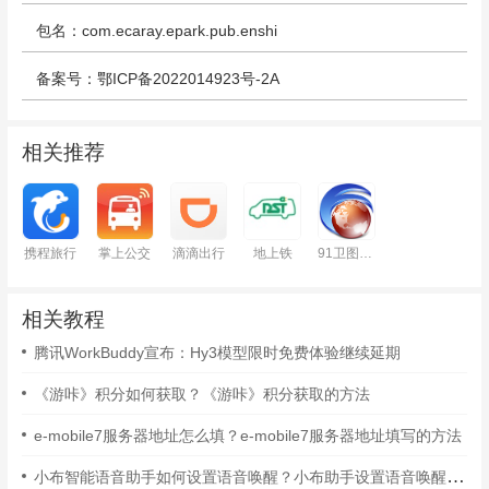
包名：com.ecaray.epark.pub.enshi
备案号：鄂ICP备2022014923号-2A
相关推荐
携程旅行
掌上公交
滴滴出行
地上铁
91卫图助手
相关教程
腾讯WorkBuddy宣布：Hy3模型限时免费体验继续延期
《游咔》积分如何获取？《游咔》积分获取的方法
e-mobile7服务器地址怎么填？e-mobile7服务器地址填写的方法
小布智能语音助手如何设置语音唤醒？小布助手设置语音唤醒的方法