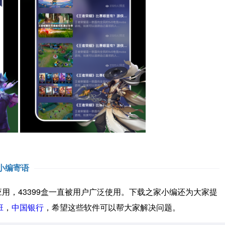
小编寄语
用，43399盒一直被用户广泛使用。下载之家小编还为大家提
班
，
中国银行
，希望这些软件可以帮大家解决问题。