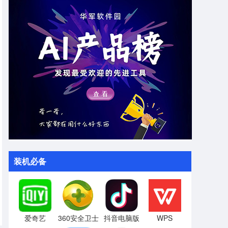
装机必备
爱奇艺
360安全卫士
抖音电脑版
WPS