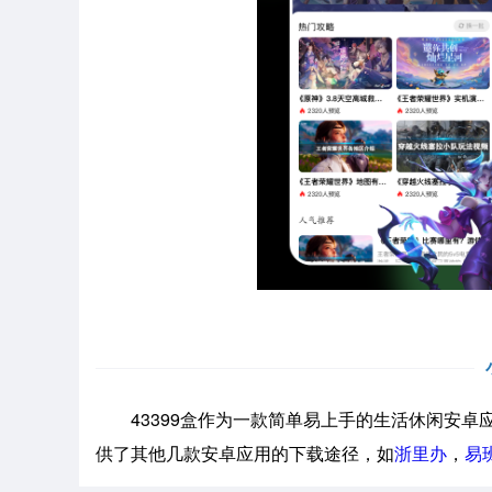
43399盒作为一款简单易上手的生活休闲安卓应
供了其他几款安卓应用的下载途径，如
浙里办
，
易