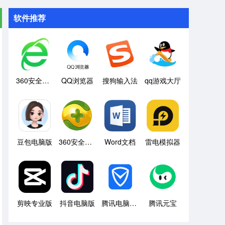
软件推荐
360安全浏览器
QQ浏览器
搜狗输入法
qq游戏大厅
豆包电脑版
360安全卫士
Word文档
雷电模拟器
剪映专业版
抖音电脑版
腾讯电脑管家
腾讯元宝