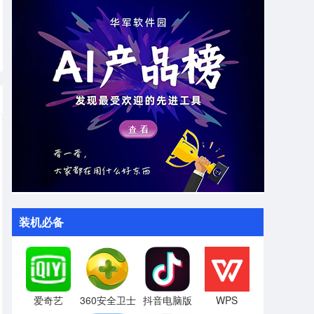
装机必备
爱奇艺
360安全卫士
抖音电脑版
WPS