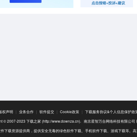
点击报错+投诉+建议
版权声明
|
业务合作
|
软件提交
|
Cookie政策
|
下载服务协议&个人信息保护政
ight © 2007-2023 下载之家 (http://www.downza.cn). 南京星智万合网络科技有限公
软件下载资源提供商，提供安全无毒的绿色软件下载、手机软件下载、游戏下载等。高