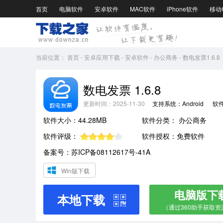
首页
电脑软件
安卓软件
MAC软件
iPhone软件
移动
当前位置：
首页
-
安卓应用下载
-
安卓软件
-
办公商务
-
数电发票1.6.8
数电发票 1.6.8
更新时间：2025-11-30
支持系统：Android
软
软件大小：44.28MB
软件分类：
办公商务
软件评级：
软件授权：免费软件
备案号：苏ICP备08112617号-41A
Win版下载
电脑版下
本地下载
（通过360助手获取资