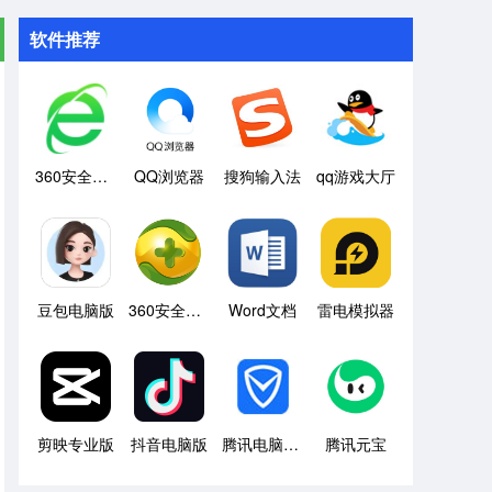
软件推荐
360安全浏览器
QQ浏览器
搜狗输入法
qq游戏大厅
豆包电脑版
360安全卫士
Word文档
雷电模拟器
剪映专业版
抖音电脑版
腾讯电脑管家
腾讯元宝