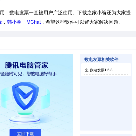
用，数电发票一直被用户广泛使用。下载之家小编还为大家提
版
，
韩小圈
，
MChat
，希望这些软件可以帮大家解决问题。
数电发票相关软件
数电发票1.6.8