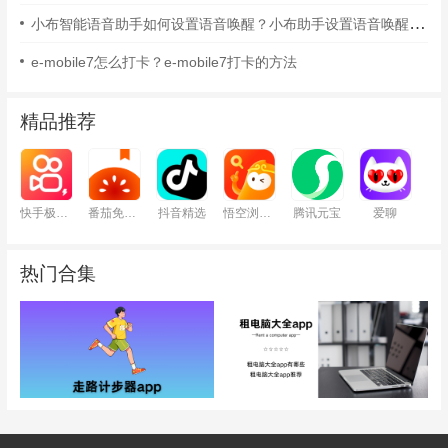
小布智能语音助手如何设置语音唤醒？小布助手设置语音唤醒的方法
e-mobile7怎么打卡？e-mobile7打卡的方法
精品推荐
快手极速版
番茄免费小说
抖音精选
悟空浏览器
腾讯元宝
爱聊
热门合集