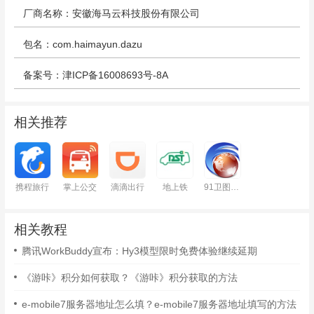
厂商名称：安徽海马云科技股份有限公司
包名：com.haimayun.dazu
备案号：津ICP备16008693号-8A
相关推荐
携程旅行
掌上公交
滴滴出行
地上铁
91卫图助手
相关教程
腾讯WorkBuddy宣布：Hy3模型限时免费体验继续延期
《游咔》积分如何获取？《游咔》积分获取的方法
e-mobile7服务器地址怎么填？e-mobile7服务器地址填写的方法