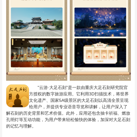
"云游·大足石刻"是一款由重庆大足石刻研究院官
方授权的数字旅游应用。它利用3D扫描技术，将世界
文化遗产、国家5A级景区的大足石刻以高清全景呈现
给用户，并提供专业语音导览和讲解，让用户深入了
解石刻的历史背景和艺术价值。此外，应用还包含抽卡祈福、燃放
孔明灯等互动功能，为用户带来轻松愉快的体验，加深对大足石刻
的记忆与理解。