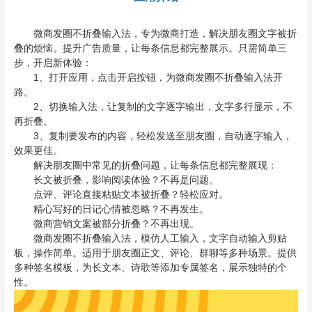
微商发圈不折叠输入法，专为微商打造，解决朋友圈文字被折
叠的烦恼。提升广告质量，让每条信息都完整展示。只需简单三
步，开启新体验：
1、打开应用，点击开启按钮，为微商发圈不折叠输入法开
路。
2、切换输入法，让复制的文字逐字输出，文字多行显示，不
再折叠。
3、复制要发布的内容，轻松发送至朋友圈，自动逐字输入，
效果更佳。
解决朋友圈中常见的折叠问题，让每条信息都完整展现：
长文被折叠，影响阅读体验？不再是问题。
点评、评论直接粘贴文本被折叠？轻松应对。
精心写好的日记心情被忽略？不再发生。
微商营销文案被部分折叠？不再出现。
微商发圈不折叠输入法，模仿人工输入，文字自动输入剪贴
板，操作简单。适用于朋友圈正文、评论、群聊等多种场景。提供
多种签名模板，为长文本、诗歌等添加专属签名，展示独特的个
性。