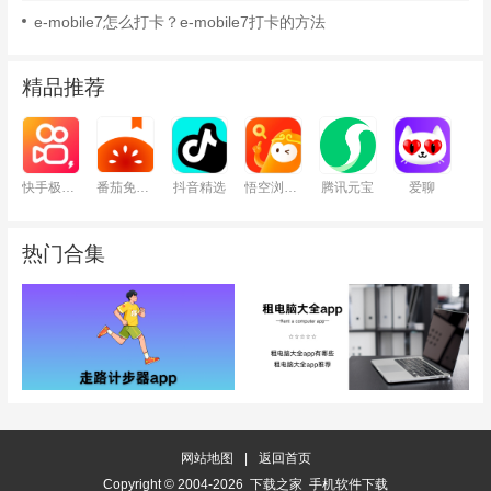
e-mobile7怎么打卡？e-mobile7打卡的方法
精品推荐
快手极速版
番茄免费小说
抖音精选
悟空浏览器
腾讯元宝
爱聊
热门合集
网站地图
|
返回首页
Copyright © 2004-2026 下载之家 手机软件下载