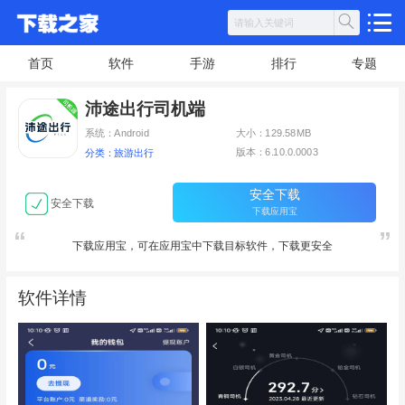
首页
软件
手游
排行
专题
沛途出行司机端
系统：Android
大小：129.58MB
版本：6.10.0.0003
分类：旅游出行
安全下载
安全下载
下载应用宝
下载应用宝，可在应用宝中下载目标软件，下载更安全
软件详情