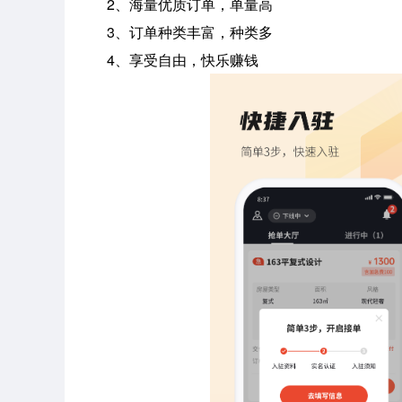
2、海量优质订单，单量高
3、订单种类丰富，种类多
4、享受自由，快乐赚钱