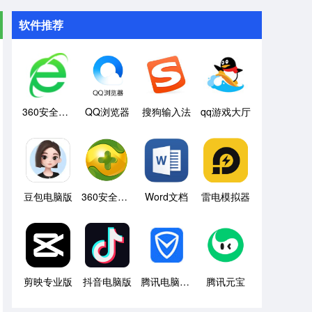
软件推荐
360安全浏览器
QQ浏览器
搜狗输入法
qq游戏大厅
豆包电脑版
360安全卫士
Word文档
雷电模拟器
剪映专业版
抖音电脑版
腾讯电脑管家
腾讯元宝