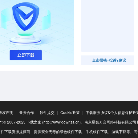
点击报错+投诉+建议
版权声明
|
业务合作
|
软件提交
|
Cookie政策
|
下载服务协议&个人信息保护政
ight © 2007-2023 下载之家 (http://www.downza.cn). 南京星智万合网络科技有限公
软件下载资源提供商，提供安全无毒的绿色软件下载、手机软件下载、游戏下载等。高