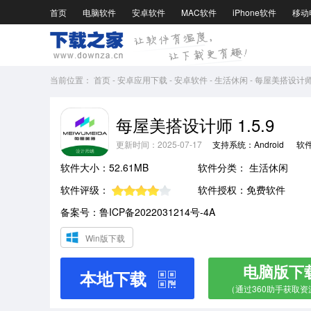
首页
电脑软件
安卓软件
MAC软件
iPhone软件
移动
当前位置：
首页
-
安卓应用下载
-
安卓软件
-
生活休闲
-
每屋美搭设计师1
每屋美搭设计师 1.5.9
更新时间：2025-07-17
支持系统：Android
软
软件大小：52.61MB
软件分类：
生活休闲
软件评级：
软件授权：免费软件
备案号：鲁ICP备2022031214号-4A
Win版下载
电脑版下
本地下载
（通过360助手获取资