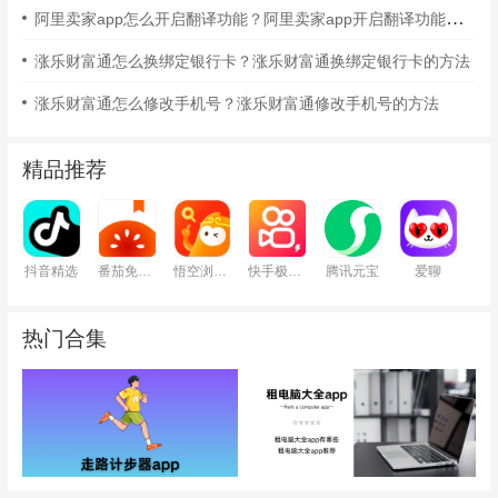
阿里卖家app怎么开启翻译功能？阿里卖家app开启翻译功能的方法
涨乐财富通怎么换绑定银行卡？涨乐财富通换绑定银行卡的方法
涨乐财富通怎么修改手机号？涨乐财富通修改手机号的方法
精品推荐
抖音精选
番茄免费小说
悟空浏览器
快手极速版
腾讯元宝
爱聊
热门合集