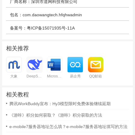
厂商名称：深圳市道网科技有限公司
包名：com.daowangtech.hfqhwadmin
备案号：粤ICP备15071935号-11A
相关推荐
大象
DeepSeek
Microsoft Word
易企秀
QQ邮箱
相关教程
腾讯WorkBuddy宣布：Hy3模型限时免费体验继续延期
《游咔》积分如何获取？《游咔》积分获取的方法
e-mobile7服务器地址怎么填？e-mobile7服务器地址填写的方法