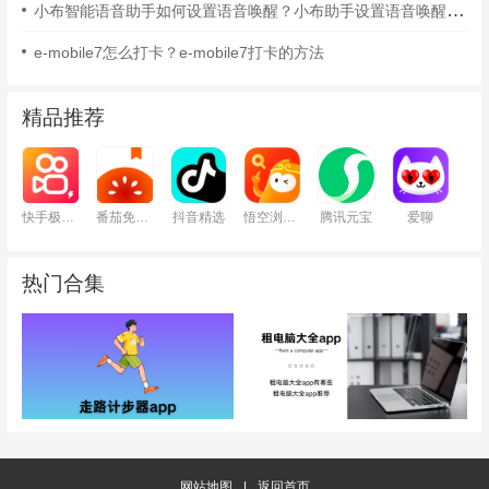
小布智能语音助手如何设置语音唤醒？小布助手设置语音唤醒的方法
e-mobile7怎么打卡？e-mobile7打卡的方法
精品推荐
快手极速版
番茄免费小说
抖音精选
悟空浏览器
腾讯元宝
爱聊
热门合集
网站地图
|
返回首页