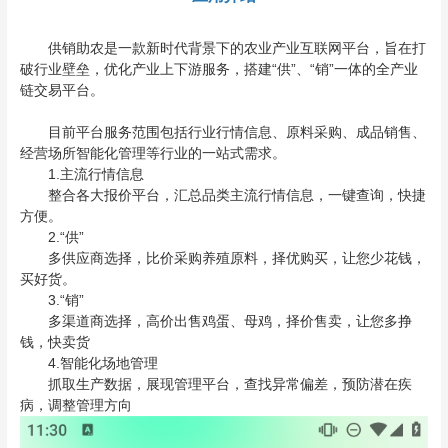
供销助农是一款新时代背景下的农业产业互联网平台，旨在打
破行业壁垒，优化产业上下游服务，搭建“供”、“销”一体的全产业
链交易平台。
目前平台服务范围包括行业行情信息、原料采购、成品销售、
经营场所智能化管理等行业的一站式需求。
1.主流行情信息
整合各大报价平台，汇总品类主流行情信息，一键查询，快捷
方便。
2.“供”
多供应商选择，比价采购养殖原料，择优购买，让您少花钱，
买好货。
3.“销”
多渠道商选择，高价出售鸡蛋、母鸡，择价售卖，让您多挣
钱，快卖货
4.智能化场地管理
抓取生产数据，展现管理平台，查找异常偏差，预防潜在疾
病，调整管理方向