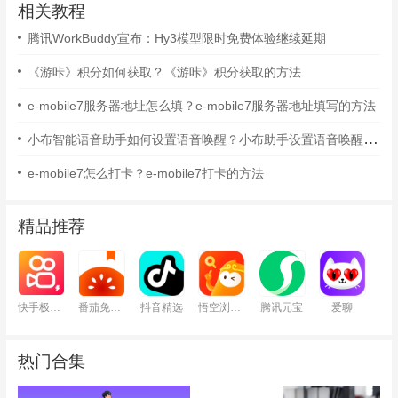
相关教程
腾讯WorkBuddy宣布：Hy3模型限时免费体验继续延期
《游咔》积分如何获取？《游咔》积分获取的方法
e-mobile7服务器地址怎么填？e-mobile7服务器地址填写的方法
小布智能语音助手如何设置语音唤醒？小布助手设置语音唤醒的方法
e-mobile7怎么打卡？e-mobile7打卡的方法
精品推荐
快手极速版
番茄免费小说
抖音精选
悟空浏览器
腾讯元宝
爱聊
热门合集