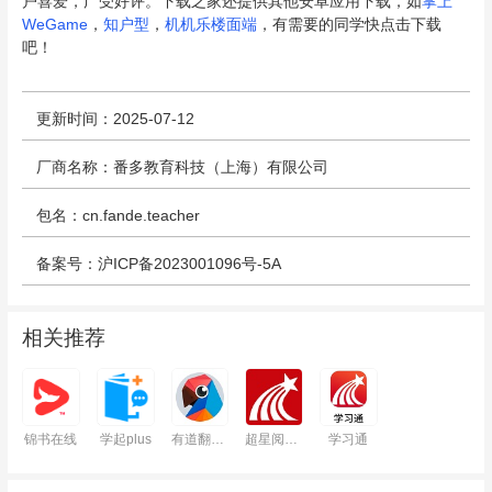
户喜爱，广受好评。下载之家还提供其他安卓应用下载，如
掌上
WeGame
，
知户型
，
机机乐楼面端
，有需要的同学快点击下载
吧！
更新时间：2025-07-12
厂商名称：番多教育科技（上海）有限公司
包名：cn.fande.teacher
备案号：沪ICP备2023001096号-5A
相关推荐
锦书在线
学起plus
有道翻译官
超星阅读器
学习通