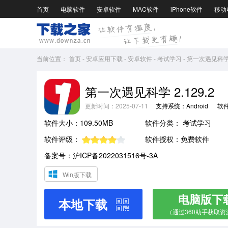
首页
电脑软件
安卓软件
MAC软件
iPhone软件
移动
当前位置：
首页
-
安卓应用下载
-
安卓软件
-
考试学习
-
第一次遇见科学2.
第一次遇见科学 2.129.2
更新时间：2025-07-11
支持系统：Android
软
软件大小：109.50MB
软件分类：
考试学习
软件评级：
软件授权：免费软件
备案号：沪ICP备2022031516号-3A
Win版下载
电脑版下
本地下载
（通过360助手获取资