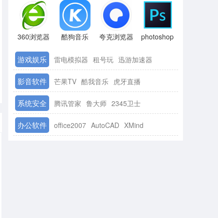
360浏览器
酷狗音乐
夸克浏览器
photoshop
游戏娱乐
雷电模拟器
租号玩
迅游加速器
影音软件
芒果TV
酷我音乐
虎牙直播
系统安全
腾讯管家
鲁大师
2345卫士
办公软件
office2007
AutoCAD
XMind