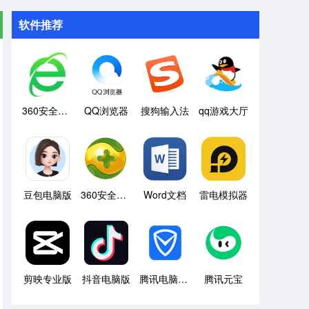
软件推荐
360安全浏览器
QQ浏览器
搜狗输入法
qq游戏大厅
豆包电脑版
360安全卫士
Word文档
雷电模拟器
剪映专业版
抖音电脑版
腾讯电脑管家
腾讯元宝