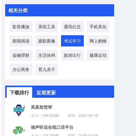
相关分类
影音播放
系统工具
通讯社交
手机美化
新闻阅读
摄影图像
考试学习
网上购物
金融理财
生活休闲
旅游出行
健康运动
办公商务
育儿亲子
下载排行
近期更新
凤凰智慧帮
大小：166.02MB
时间：2024-09-18
驰声听说在线口语平台
大小：132.75MB
时间：2026-04-08