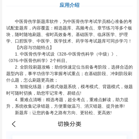
应用介绍
中医骨伤学新题库软件，为中医骨伤学考试学员精心准备的考
试配套题库，内容覆盖：精选题库、高频考点、章节练习等多个板
块，随时随地刷题、省时高效备考。基础医学、临床医学、护理
学、口腔医学、中医学、医学技术、药学等考试题库可同步学习！
【内容与功能特点】
1. 中医骨伤学考试设《328-中医骨伤科学（中级）》、
《076-中医骨伤科学》2个科目。
2. 全阶段刷题攻略：助你快速定位当前备考阶段，选择合适的
题型内容，事半功倍学习掌握考试重点；在基础阶段、冲刺阶段刷
什么题，怎么刷题更高效；
3. 智能化练题：多模式做题系统，模考模式、背题模式，做题
时可随时切换，助您牢记常考、易错点!
4. 重难点清晰：精选考题，超全考点，重难点解读，助力提
升，系统收集记录错题，方便重做温习、消灭错题、提升效率!
新题库：让您的备考之路有方向、更轻松、更高效!