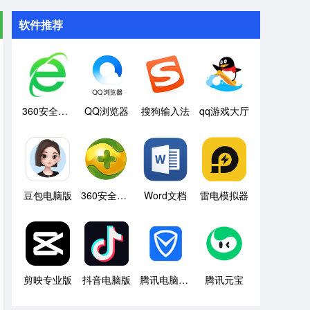
软件推荐
360安全浏览器
QQ浏览器
搜狗输入法
qq游戏大厅
豆包电脑版
360安全卫士
Word文档
雷电模拟器
剪映专业版
抖音电脑版
腾讯电脑管家
腾讯元宝