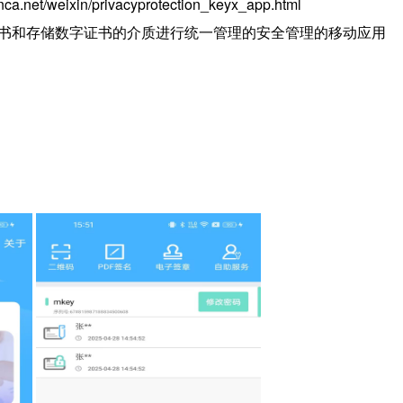
ixin/privacyprotection_keyx_app.html
字证书和存储数字证书的介质进行统一管理的安全管理的移动应用