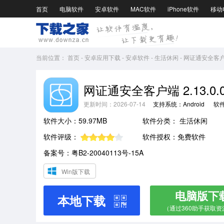
首页
电脑软件
安卓软件
MAC软件
iPhone软件
移动
当前位置：
首页
-
安卓应用下载
-
安卓软件
-
生活休闲
-
网证通安全客户端2
网证通安全客户端 2.13.0.
更新时间：2026-07-14
支持系统：Android
软
软件大小：59.97MB
软件分类：
生活休闲
软件评级：
软件授权：免费软件
备案号：粤B2-20040113号-15A
Win版下载
电脑版下
本地下载
（通过360助手获取资