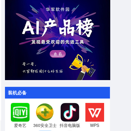
装机必备
爱奇艺
360安全卫士
抖音电脑版
WPS