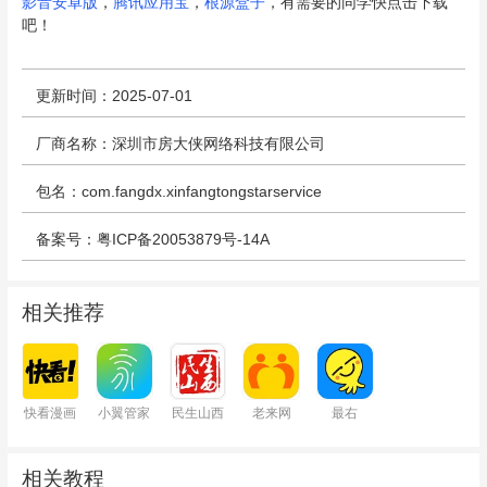
影音安卓版
，
腾讯应用宝
，
根源盒子
，有需要的同学快点击下载
吧！
更新时间：2025-07-01
厂商名称：深圳市房大侠网络科技有限公司
包名：com.fangdx.xinfangtongstarservice
备案号：粤ICP备20053879号-14A
相关推荐
快看漫画
小翼管家
民生山西
老来网
最右
相关教程