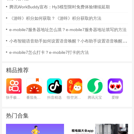
腾讯WorkBuddy宣布：Hy3模型限时免费体验继续延期
《游咔》积分如何获取？《游咔》积分获取的方法
e-mobile7服务器地址怎么填？e-mobile7服务器地址填写的方法
小布智能语音助手如何设置语音唤醒？小布助手设置语音唤醒的方法
e-mobile7怎么打卡？e-mobile7打卡的方法
精品推荐
快手极速版
番茄免费小说
抖音精选
悟空浏览器
腾讯元宝
爱聊
热门合集