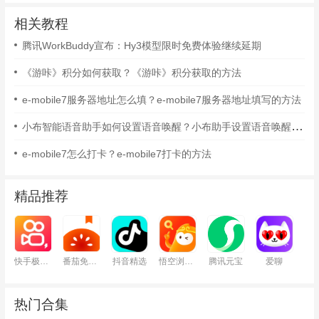
相关教程
腾讯WorkBuddy宣布：Hy3模型限时免费体验继续延期
《游咔》积分如何获取？《游咔》积分获取的方法
e-mobile7服务器地址怎么填？e-mobile7服务器地址填写的方法
小布智能语音助手如何设置语音唤醒？小布助手设置语音唤醒的方法
e-mobile7怎么打卡？e-mobile7打卡的方法
精品推荐
快手极速版
番茄免费小说
抖音精选
悟空浏览器
腾讯元宝
爱聊
热门合集