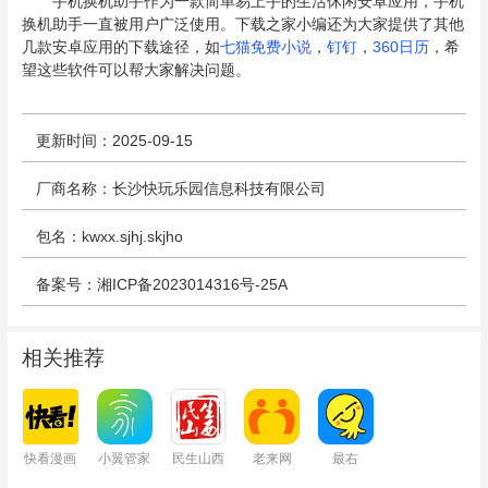
手机换机助手作为一款简单易上手的生活休闲安卓应用，手机
换机助手一直被用户广泛使用。下载之家小编还为大家提供了其他
几款安卓应用的下载途径，如
七猫免费小说
，
钉钉
，
360日历
，希
望这些软件可以帮大家解决问题。
更新时间：2025-09-15
厂商名称：长沙快玩乐园信息科技有限公司
包名：kwxx.sjhj.skjho
备案号：湘ICP备2023014316号-25A
相关推荐
快看漫画
小翼管家
民生山西
老来网
最右