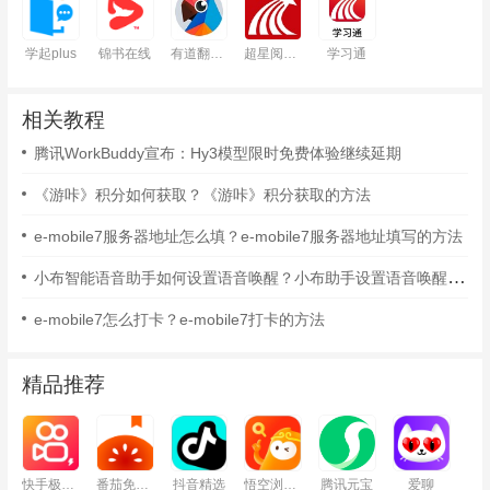
学起plus
锦书在线
有道翻译官
超星阅读器
学习通
相关教程
腾讯WorkBuddy宣布：Hy3模型限时免费体验继续延期
《游咔》积分如何获取？《游咔》积分获取的方法
e-mobile7服务器地址怎么填？e-mobile7服务器地址填写的方法
小布智能语音助手如何设置语音唤醒？小布助手设置语音唤醒的方法
e-mobile7怎么打卡？e-mobile7打卡的方法
精品推荐
快手极速版
番茄免费小说
抖音精选
悟空浏览器
腾讯元宝
爱聊