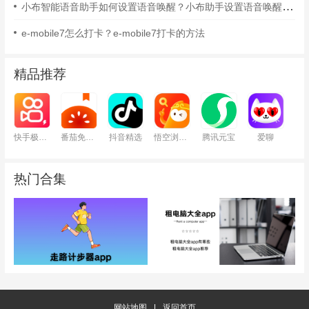
小布智能语音助手如何设置语音唤醒？小布助手设置语音唤醒的方法
e-mobile7怎么打卡？e-mobile7打卡的方法
精品推荐
快手极速版
番茄免费小说
抖音精选
悟空浏览器
腾讯元宝
爱聊
热门合集
网站地图
|
返回首页