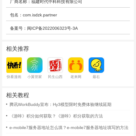
厂商名称：福建时代中科科技有限公司
包名：com.isdzk.partner
备案号：闽ICP备2022006323号-3A
相关推荐
快看漫画
小翼管家
民生山西
老来网
最右
相关教程
腾讯WorkBuddy宣布：Hy3模型限时免费体验继续延期
《游咔》积分如何获取？《游咔》积分获取的方法
e-mobile7服务器地址怎么填？e-mobile7服务器地址填写的方法