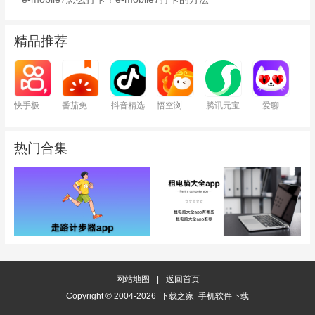
精品推荐
快手极速版
番茄免费小说
抖音精选
悟空浏览器
腾讯元宝
爱聊
热门合集
网站地图
|
返回首页
Copyright © 2004-2026 下载之家 手机软件下载