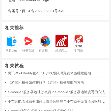
包名：com.mandi.tianzige
备案号：闽ICP备2022002081号-5A
相关推荐
学起plus
锦书在线
有道翻译官
超星阅读器
学习通
相关教程
腾讯WorkBuddy宣布：Hy3模型限时免费体验继续延期
《游咔》积分如何获取？《游咔》积分获取的方法
e-mobile7服务器地址怎么填？e-mobile7服务器地址填写的方法
小布智能语音助手如何设置语音唤醒？小布助手设置语音唤醒的方法
e-mobile7怎么打卡？e-mobile7打卡的方法