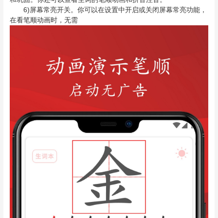
6)屏幕常亮开关。你可以在设置中开启或关闭屏幕常亮功能，
在看笔顺动画时，无需