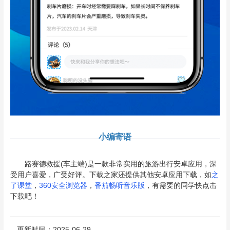
小编寄语
路赛德救援(车主端)是一款非常实用的旅游出行安卓应用，深
受用户喜爱，广受好评。下载之家还提供其他安卓应用下载，如
之
了课堂
，
360安全浏览器
，
番茄畅听音乐版
，有需要的同学快点击
下载吧！
更新时间：2025-06-29