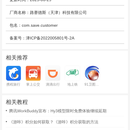
厂商名称：路赛德斯（天津）科技有限公司
包名：com.save.customer
备案号：津ICP备2022005801号-2A
相关推荐
携程旅行
掌上公交
滴滴出行
地上铁
91卫图助手
相关教程
腾讯WorkBuddy宣布：Hy3模型限时免费体验继续延期
《游咔》积分如何获取？《游咔》积分获取的方法