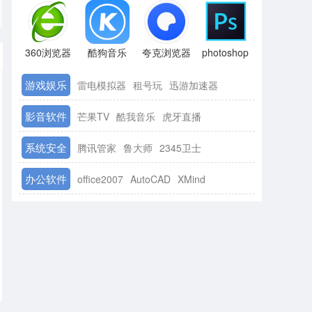
360浏览器
酷狗音乐
夸克浏览器
photoshop
游戏娱乐
雷电模拟器
租号玩
迅游加速器
影音软件
芒果TV
酷我音乐
虎牙直播
系统安全
腾讯管家
鲁大师
2345卫士
办公软件
office2007
AutoCAD
XMind