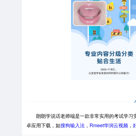
朗朗学说话老师端是一款非常实用的考试学习安
卓应用下载，如
搜狗输入法
，
Rmeet华润云视频
，