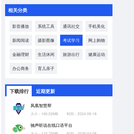
相关分类
影音播放
系统工具
通讯社交
手机美化
新闻阅读
摄影图像
考试学习
网上购物
金融理财
生活休闲
旅游出行
健康运动
办公商务
育儿亲子
下载排行
近期更新
凤凰智慧帮
大小：166.02MB
时间：2024-09-18
驰声听说在线口语平台
大小：132.75MB
时间：2026-04-08