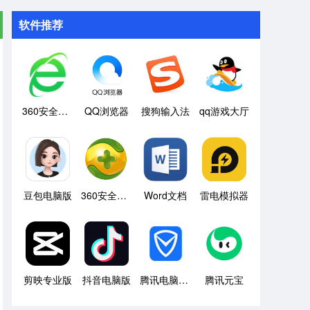
软件推荐
360安全浏览器
QQ浏览器
搜狗输入法
qq游戏大厅
豆包电脑版
360安全卫士
Word文档
雷电模拟器
剪映专业版
抖音电脑版
腾讯电脑管家
腾讯元宝