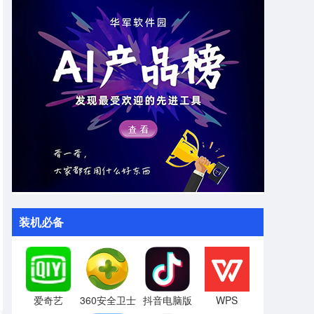
装机必备
爱奇艺
360安全卫士
抖音电脑版
WPS