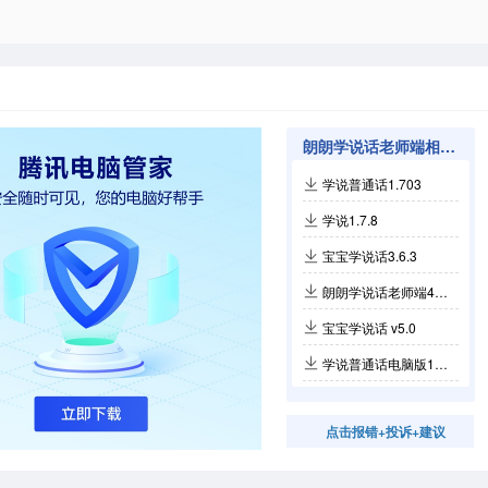
朗朗学说话老师端相关软件
学说普通话1.703
学说1.7.8
宝宝学说话3.6.3
朗朗学说话老师端4.0.0
宝宝学说话 v5.0
学说普通话电脑版1.703
点击报错+投诉+建议