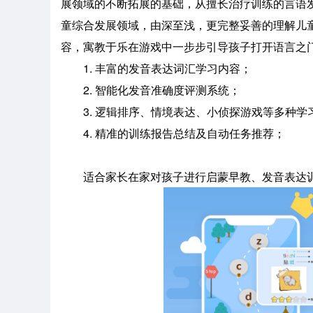
展领域的不断拓展的基础，从擅长治疗训练的言语
童综合发展领域，由深至浅，更完整妥善的理解儿
容，寓教于乐在游戏中一步步引导孩子打开语言之
1. 丰富的发音表达词汇学习内容；
2. 智能化发音准确度评测系统；
3. 逻辑排序、情境表达、小侦探游戏等多种学
4. 精准的训练报告总结及自动任务推荐；
适合家长在家对孩子进行启蒙早教、发音表达训