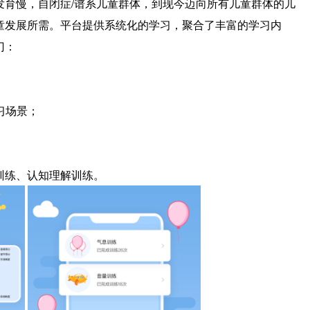
发育慢，自闭症/谱系儿童群体，到现今迈向所有儿童群体的儿
童发展所需。平台提供系统化的学习，聚合了丰富的学习内
门：
习场景；
练、认知理解训练。