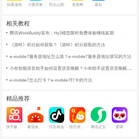
快看漫画
小翼管家
民生山西
老来网
最右
相关教程
腾讯WorkBuddy宣布：Hy3模型限时免费体验继续延期
《游咔》积分如何获取？《游咔》积分获取的方法
e-mobile7服务器地址怎么填？e-mobile7服务器地址填写的方法
小布智能语音助手如何设置语音唤醒？小布助手设置语音唤醒的方法
e-mobile7怎么打卡？e-mobile7打卡的方法
精品推荐
快手极速版
番茄免费小说
抖音精选
悟空浏览器
腾讯元宝
爱聊