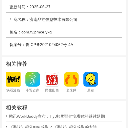
更新时间：2025-06-27
厂商名称：济南品控信息技术有限公司
包名：com.tv.pmce.ykq
备案号：鲁ICP备2021024062号-4A
相关推荐
快看漫画
小翼管家
民生山西
老来网
最右
相关教程
腾讯WorkBuddy宣布：Hy3模型限时免费体验继续延期
《游咔》积分如何获取？《游咔》积分获取的方法