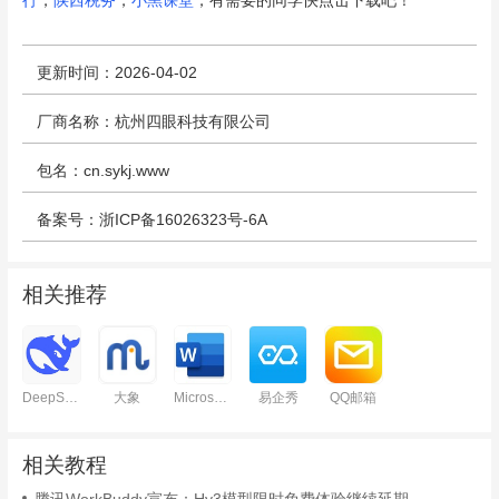
行
，
陕西税务
，
小黑课堂
，有需要的同学快点击下载吧！
更新时间：2026-04-02
厂商名称：杭州四眼科技有限公司
包名：cn.sykj.www
备案号：浙ICP备16026323号-6A
相关推荐
DeepSeek
大象
Microsoft Word
易企秀
QQ邮箱
相关教程
腾讯WorkBuddy宣布：Hy3模型限时免费体验继续延期