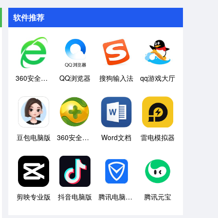
软件推荐
360安全浏览器
QQ浏览器
搜狗输入法
qq游戏大厅
豆包电脑版
360安全卫士
Word文档
雷电模拟器
剪映专业版
抖音电脑版
腾讯电脑管家
腾讯元宝