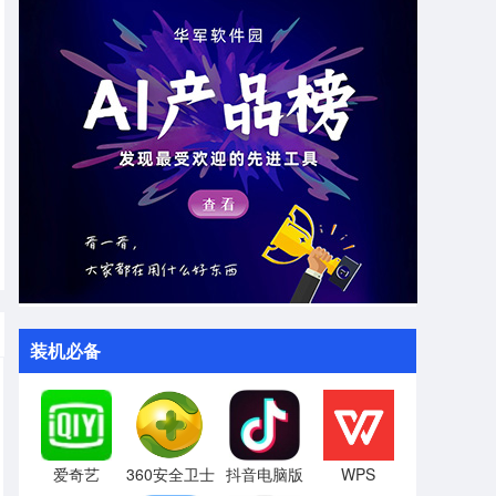
装机必备
爱奇艺
360安全卫士
抖音电脑版
WPS