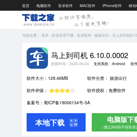
首页
电脑软件
安卓软件
MAC软件
iPhone软件
移动
当前位置：
首页
-
安卓应用下载
-
安卓软件
-
旅游出行
-
马上到司机6.10.
马上到司机 6.10.0.0002
更新时间：2025-06-24
支持系统：Android
软
软件大小：129.46MB
软件分类：
旅游出行
软件评级：
软件授权：免费软件
备案号：蜀ICP备19006134号-5A
电脑版下
本地下载
（通过360助手获取资