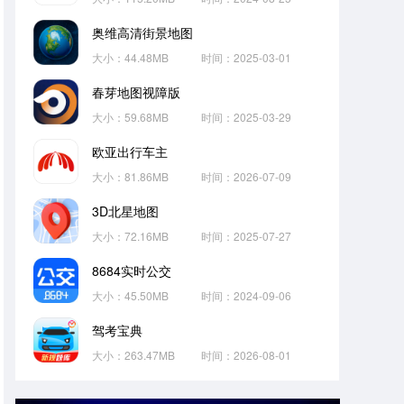
奥维高清街景地图
大小：44.48MB
时间：2025-03-01
春芽地图视障版
大小：59.68MB
时间：2025-03-29
欧亚出行车主
大小：81.86MB
时间：2026-07-09
3D北星地图
大小：72.16MB
时间：2025-07-27
8684实时公交
大小：45.50MB
时间：2024-09-06
驾考宝典
大小：263.47MB
时间：2026-08-01