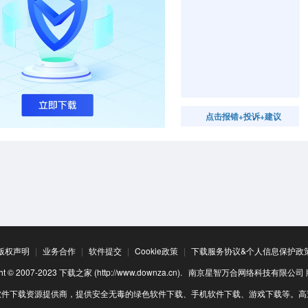
点击报错+投诉+建议
版权声明
|
业务合作
|
软件提交
|
Cookie政策
|
下载服务协议&个人信息保护政
ight © 2007-2023 下载之家 (http://www.downza.cn). 南京星智万合网络科技有限公
软件下载资源提供商，提供安全无毒的绿色软件下载、手机软件下载、游戏下载等。高