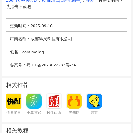
Zoom云视频会议
，
KimiChat(ai智能助手)
，
寻梦
，有需要的同学
快点击下载吧！
更新时间：2025-09-16
厂商名称：成都墨尺科技有限公司
包名：com.mc.ldq
备案号：蜀ICP备2023022282号-7A
相关推荐
快看漫画
小翼管家
民生山西
老来网
最右
相关教程