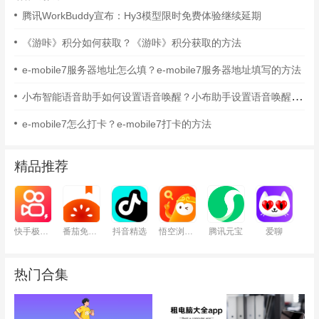
腾讯WorkBuddy宣布：Hy3模型限时免费体验继续延期
《游咔》积分如何获取？《游咔》积分获取的方法
e-mobile7服务器地址怎么填？e-mobile7服务器地址填写的方法
小布智能语音助手如何设置语音唤醒？小布助手设置语音唤醒的方法
e-mobile7怎么打卡？e-mobile7打卡的方法
精品推荐
快手极速版
番茄免费小说
抖音精选
悟空浏览器
腾讯元宝
爱聊
热门合集