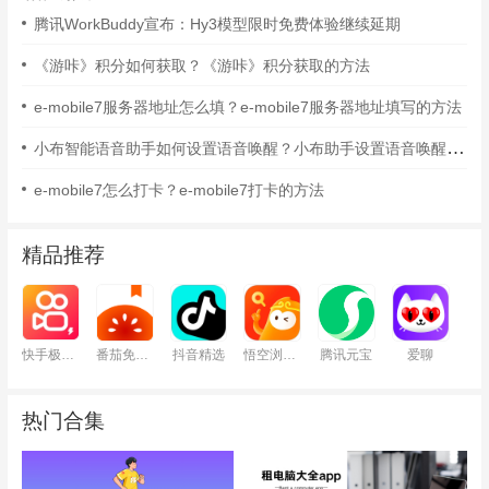
腾讯WorkBuddy宣布：Hy3模型限时免费体验继续延期
《游咔》积分如何获取？《游咔》积分获取的方法
e-mobile7服务器地址怎么填？e-mobile7服务器地址填写的方法
小布智能语音助手如何设置语音唤醒？小布助手设置语音唤醒的方法
e-mobile7怎么打卡？e-mobile7打卡的方法
精品推荐
快手极速版
番茄免费小说
抖音精选
悟空浏览器
腾讯元宝
爱聊
热门合集