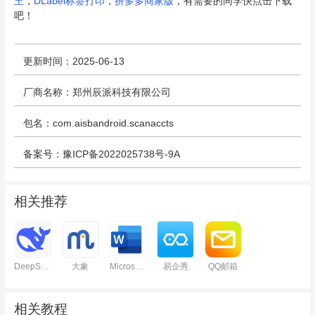
王
，
DLabel标签打印
，
拼多多商家版
，有需要的同学快点击下载
吧！
更新时间：2025-06-13
厂商名称：郑州辰派科技有限公司
包名：com.aisbandroid.scanaccts
备案号：豫ICP备2022025738号-9A
相关推荐
DeepSeek
大象
Microsoft Word
易企秀
QQ邮箱
相关教程