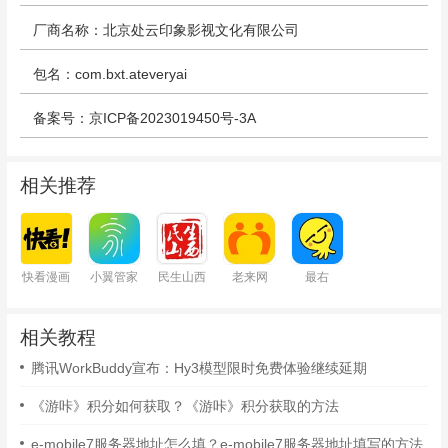
厂商名称：北京处云印象影视文化有限公司
包名：com.bxt.ateveryai
备案号：京ICP备2023019450号-3A
相关推荐
快看漫画
小翼管家
民生山西
老来网
最右
相关教程
腾讯WorkBuddy宣布：Hy3模型限时免费体验继续延期
《游咔》积分如何获取？《游咔》积分获取的方法
e-mobile7服务器地址怎么填？e-mobile7服务器地址填写的方法