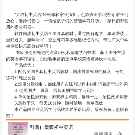
“大猫初中英语”轻松减轻家长负担，点燃孩子学习热情 家长们
放心，老师们安心，一份给孩子们的智能学习好助手！家长们都爱
用的提分利器~
软件同步初中英语全国各套教材，通过图解趣学、单词带读，
游戏过关，趣味听写，交互练习等多维度记忆方式，帮助广大中学
生轻松快乐高效背单词！
本应用使用先进的语音识别和智能学习技术，基于国外主流
的英语学习理论，由经验丰富的重点学校英语老师设计而成。
产品优势：
1.配合全国各套初中英语教材，同步提供权威的释义、例句、
练习和纯正发音
2.难度分级控制，确保用户在练习过程中碰到词都是学过的词
3. 使用图片、录音、语音识别帮助学习记忆
4.单词记忆游戏化，游戏界面精美，趣味十足，记忆效果翻倍
5.寓教于乐，每天10分钟，随时随地，简单高效
本产品由专业英语学习品牌大猫英语出品。版权所有，盗版必
究！