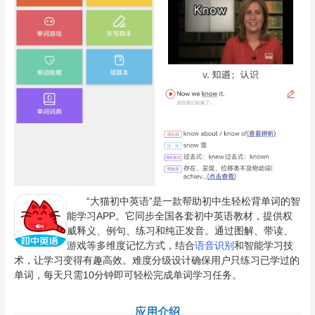
“大猫初中英语”是一款帮助初中生轻松背单词的智
能学习APP。它同步全国各套初中英语教材，提供权
威释义、例句、练习和纯正发音。通过图解、带读、
游戏等多维度记忆方式，结合
语音识别
和智能学习技
术，让学习变得有趣高效。难度分级设计确保用户只练习已学过的
单词，每天只需10分钟即可轻松完成单词学习任务。
应用介绍