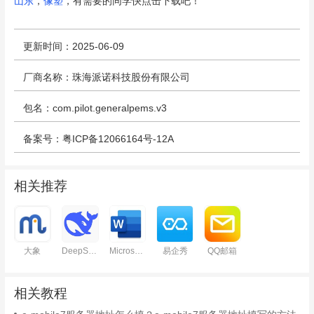
山东
，
像塑
，有需要的同学快点击下载吧！
更新时间：2025-06-09
厂商名称：珠海派诺科技股份有限公司
包名：com.pilot.generalpems.v3
备案号：粤ICP备12066164号-12A
相关推荐
大象
DeepSeek
Microsoft Word
易企秀
QQ邮箱
相关教程