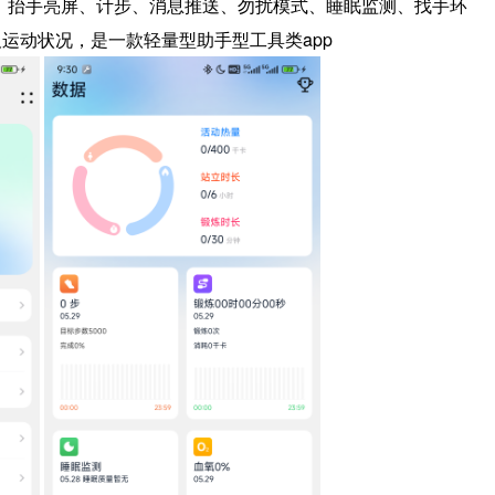
，抬手亮屏、计步、消息推送、勿扰模式、睡眠监测、找手环
及运动状况，是一款轻量型助手型工具类app