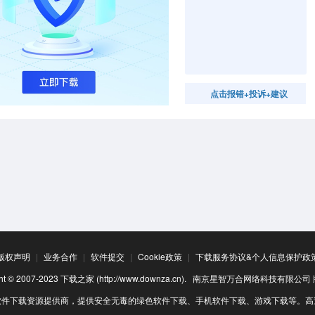
点击报错+投诉+建议
版权声明
|
业务合作
|
软件提交
|
Cookie政策
|
下载服务协议&个人信息保护政
ight © 2007-2023 下载之家 (http://www.downza.cn). 南京星智万合网络科技有限公
软件下载资源提供商，提供安全无毒的绿色软件下载、手机软件下载、游戏下载等。高