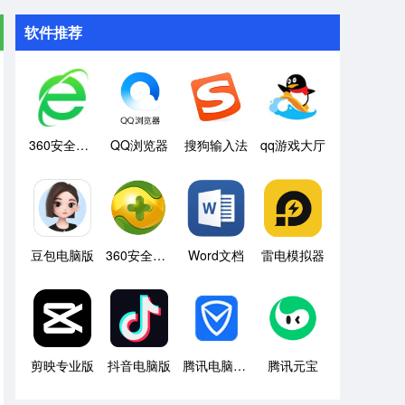
软件推荐
360安全浏览器
QQ浏览器
搜狗输入法
qq游戏大厅
豆包电脑版
360安全卫士
Word文档
雷电模拟器
剪映专业版
抖音电脑版
腾讯电脑管家
腾讯元宝