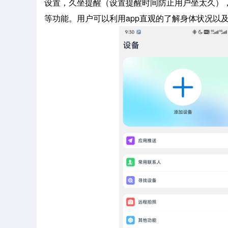
设置，久坐提醒（设置提醒时间防止用户坐太久）
等功能。用户可以利用app直观的了解身体状况以