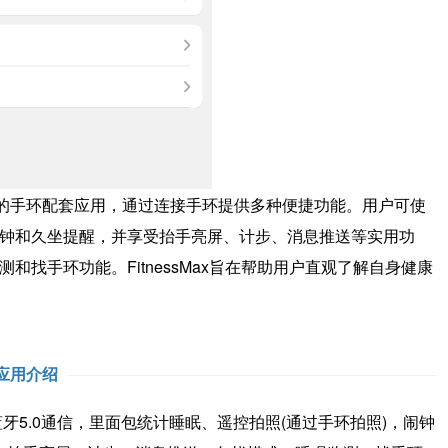
0技术的手环配套应用，通过连接手环提供多种便捷功能。用户可使
闹钟和久坐提醒，并享受抬手亮屏、计步、消息推送等实用功
和找手环功能。FitnessMax旨在帮助用户直观了解自身健康
应用介绍
5.0通信，里面包统计睡眠、遥控拍照(通过手环拍照)，闹钟