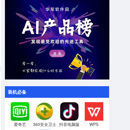
装机必备
爱奇艺
360安全卫士
抖音电脑版
WPS