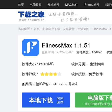
首页
电脑软件
安卓软件
MAC软件
iPhone软件
移动
当前位置：
首页
-
安卓应用下载
-
安卓软件
-
生活休闲
-
FitnessMax1.1
FitnessMax 1.1.51
更新时间：2025-06-07
支持系统：Android
软
软件大小：89.01MB
软件分类：
生活休闲
软件评级：
软件授权：免费软件
备案号：赣ICP备2024027628号-3A
电脑版下
本地下载
（通过360助手获取资