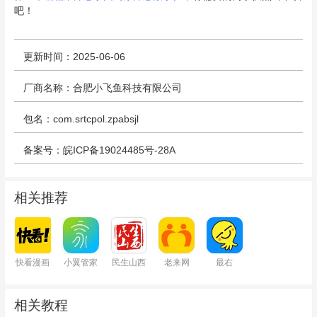
吧！
更新时间：2025-06-06
厂商名称：合肥小飞鱼科技有限公司
包名：com.srtcpol.zpabsjl
备案号：皖ICP备19024485号-28A
相关推荐
快看漫画
小翼管家
民生山西
老来网
最右
相关教程