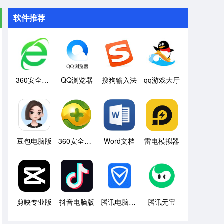
软件推荐
360安全浏览器
QQ浏览器
搜狗输入法
qq游戏大厅
豆包电脑版
360安全卫士
Word文档
雷电模拟器
剪映专业版
抖音电脑版
腾讯电脑管家
腾讯元宝