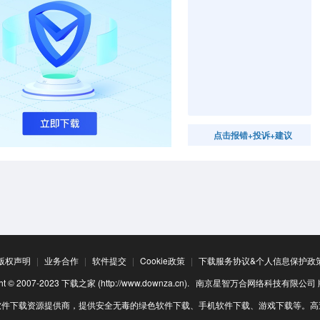
点击报错+投诉+建议
版权声明
|
业务合作
|
软件提交
|
Cookie政策
|
下载服务协议&个人信息保护政
ight © 2007-2023 下载之家 (http://www.downza.cn). 南京星智万合网络科技有限公
软件下载资源提供商，提供安全无毒的绿色软件下载、手机软件下载、游戏下载等。高