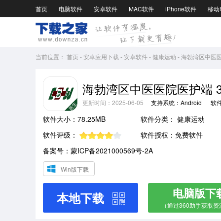
首页
电脑软件
安卓软件
MAC软件
iPhone软件
移动
当前位置：
首页
-
安卓应用下载
-
安卓软件
-
健康运动
-
海勃湾区中医医院
海勃湾区中医医院医护端 3.1
更新时间：2025-06-05
支持系统：Android
软
软件大小：78.25MB
软件分类：
健康运动
软件评级：
软件授权：免费软件
备案号：蒙ICP备2021000569号-2A
Win版下载
电脑版下
本地下载
（通过360助手获取资