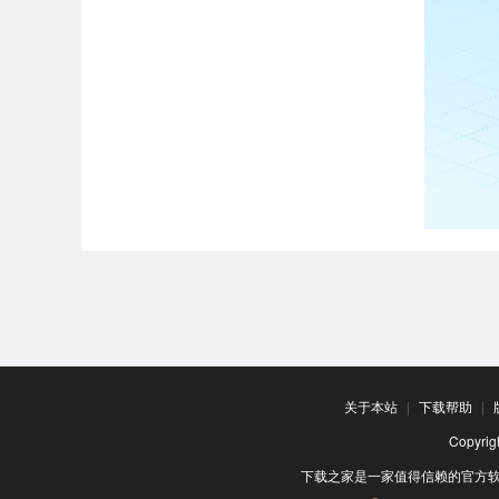
关于本站
|
下载帮助
|
Copyr
下载之家是一家值得信赖的官方