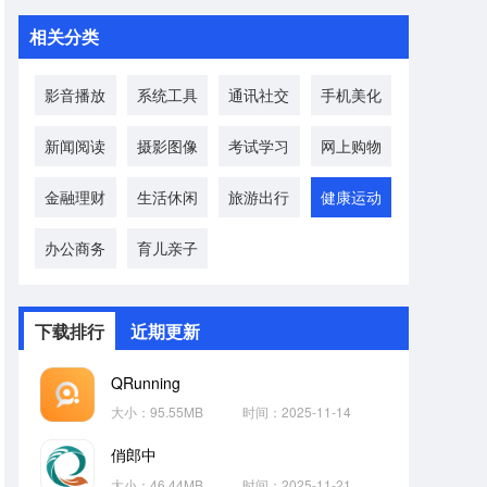
相关分类
影音播放
系统工具
通讯社交
手机美化
新闻阅读
摄影图像
考试学习
网上购物
金融理财
生活休闲
旅游出行
健康运动
办公商务
育儿亲子
下载排行
近期更新
QRunning
大小：95.55MB
时间：2025-11-14
俏郎中
大小：46.44MB
时间：2025-11-21