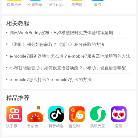
快看漫画
小翼管家
民生山西
老来网
最右
相关教程
腾讯WorkBuddy宣布：Hy3模型限时免费体验继续延期
《游咔》积分如何获取？《游咔》积分获取的方法
e-mobile7服务器地址怎么填？e-mobile7服务器地址填写的方法
小布智能语音助手如何设置语音唤醒？小布助手设置语音唤醒的方法
e-mobile7怎么打卡？e-mobile7打卡的方法
精品推荐
快手极速版
番茄免费小说
抖音精选
悟空浏览器
腾讯元宝
爱聊