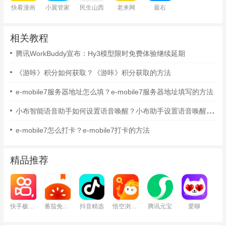
快看漫画
小翼管家
民生山西
老来网
最右
相关教程
腾讯WorkBuddy宣布：Hy3模型限时免费体验继续延期
《游咔》积分如何获取？《游咔》积分获取的方法
e-mobile7服务器地址怎么填？e-mobile7服务器地址填写的方法
小布智能语音助手如何设置语音唤醒？小布助手设置语音唤醒的方法
e-mobile7怎么打卡？e-mobile7打卡的方法
精品推荐
快手极速版
番茄免费小说
抖音精选
悟空浏览器
腾讯元宝
爱聊