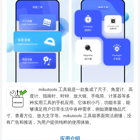
mikutools 工具箱是一款集成了尺子、角度计、高
度计、指南针、时钟、放大镜、手电筒、计算器等多
种实用工具的手机应用。它体积小巧，功能丰富，能
够满足用户日常生活中各种需求，例如测量物品尺
寸、查看方位、放大文字等。mikutools 工具箱界面简洁易懂，没
有广告和推送，为用户提供纯粹的使用体验。
应用介绍