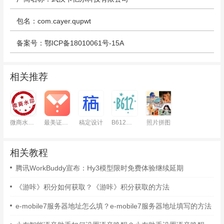
包名：com.cayer.qupwt
备案号：鄂ICP备18010061号-15A
相关推荐
微商水印相机
最美证件照
稿定设计
B612咔叽
照片拼图
相关教程
腾讯WorkBuddy宣布：Hy3模型限时免费体验继续延期
《游咔》积分如何获取？《游咔》积分获取的方法
e-mobile7服务器地址怎么填？e-mobile7服务器地址填写的方法