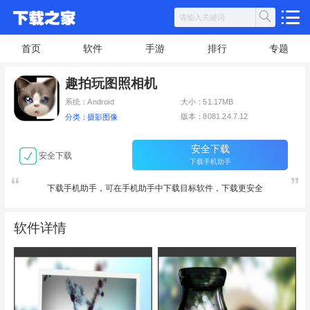
首页
软件
手游
排行
专题
趣拍玩图照相机
系统：Android
大小：51.17MB
版本：8081.24.7.12
分类：摄影图像
安全下载
安全下载
下载手机助手
下载手机助手，可在手机助手中下载目标软件，下载更安全
软件详情