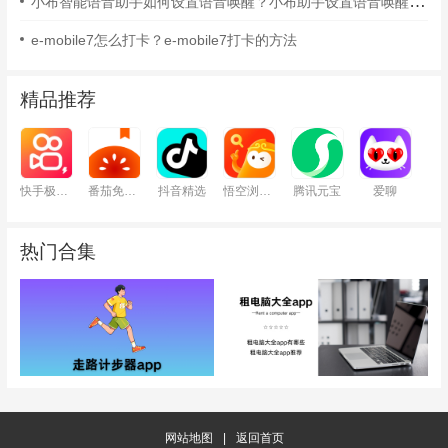
小布智能语音助手如何设置语音唤醒？小布助手设置语音唤醒的方法
e-mobile7怎么打卡？e-mobile7打卡的方法
精品推荐
快手极速版
番茄免费小说
抖音精选
悟空浏览器
腾讯元宝
爱聊
热门合集
网站地图
|
返回首页