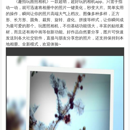
《趣拍玩图照相机》一款超萌，超好玩的相机app。只需手指
动一动，就可迅速将相册中的照片一键美化，秒变大片。简单实用
的操作，瞬间让你的照片高端大气上档次。图像多种多样，正方
形、长方形、圆角、裁剪、旋转、虚化、拼接等样式，让你瞬间成
为最可爱的那个。玩图照相机，不但基础功能强大，丰富的贴纸素
材，而且还有画中画等创新功能。好作品自然要分享，图片可快速
发送到各大社交软件，直接与朋友分享您的照片，还支持保持到本
地相册。全新模式，欢迎体验~