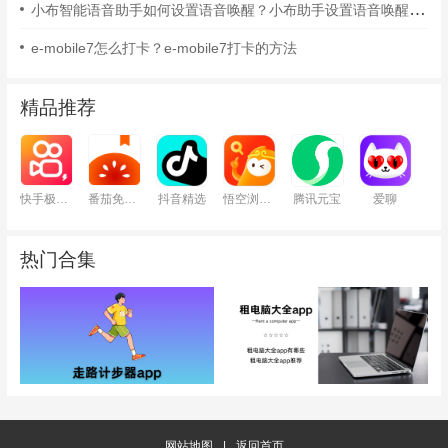
小布智能语音助手如何设置语音唤醒？小布助手设置语音唤醒的方法
e-mobile7怎么打卡？e-mobile7打卡的方法
精品推荐
快手极速版
番茄免费小说
抖音精选
悟空浏览器
腾讯元宝
爱聊
热门合集
网站地图
|
返回首页