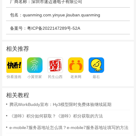
厂商名称：深圳市速迈通电子有限公司
包名：quanming.com.yinyue.jisuban.quanming
备案号：粤ICP备2022147289号-52A
相关推荐
快看漫画
小翼管家
民生山西
老来网
最右
相关教程
腾讯WorkBuddy宣布：Hy3模型限时免费体验继续延期
《游咔》积分如何获取？《游咔》积分获取的方法
e-mobile7服务器地址怎么填？e-mobile7服务器地址填写的方法