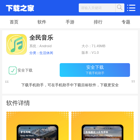
首页
软件
手游
排行
专题
全民音乐
系统：Android
大小：71.49MB
版本：V1.0
分类：生活休闲
安全下载
安全下载
下载手机助手
下载手机助手，可在手机助手中下载目标软件，下载更安全
软件详情