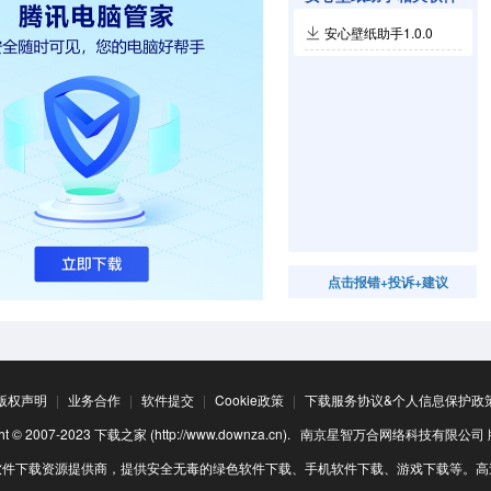
安心壁纸助手1.0.0
点击报错+投诉+建议
版权声明
|
业务合作
|
软件提交
|
Cookie政策
|
下载服务协议&个人信息保护政
ight © 2007-2023 下载之家 (http://www.downza.cn). 南京星智万合网络科技有限公
软件下载资源提供商，提供安全无毒的绿色软件下载、手机软件下载、游戏下载等。高