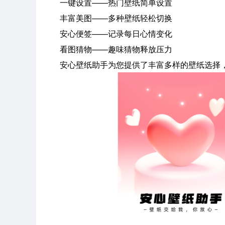
一键设置——热门壁纸简单设置
丰富美图——多种壁纸轻松切换
安心便签——记录每日心情变化
看图猜物——趣味猜物释放压力
安心壁纸助手为您提供了丰富多样的壁纸选择，