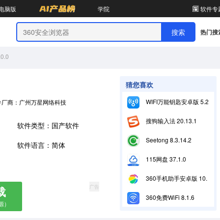
电脑版
学院
软件专
热门搜
.0
猜您喜欢
WIFI万能钥匙安卓版 5.2.26
件厂商：广州万星网络科技有限公司
搜狗输入法 20.13.1
软件类型：国产软件
Seetong 8.3.14.2
软件语言：简体
115网盘 37.1.0
360手机助手安卓版 10.2.2
广告
载
360免费WiFi 8.1.6
源）