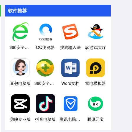
软件推荐
360安全浏览器
QQ浏览器
搜狗输入法
qq游戏大厅
豆包电脑版
360安全卫士
Word文档
雷电模拟器
剪映专业版
抖音电脑版
腾讯电脑管家
腾讯元宝