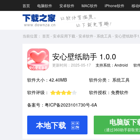
首页
电脑软件
安卓软件
MAC软件
iPhone软件
移动
当前位置：
首页
-
安卓应用下载
-
安卓软件
-
系统工具
-
安心壁纸助手1.0
安心壁纸助手 1.0.0
更新时间：2025-05-17
支持系统：Android
软
软件大小：42.40MB
软件分类：
系统工具
软件评级：
软件授权：免费软件
备案号：粤ICP备2023101730号-6A
电脑版下
本地下载
（通过360助手获取资