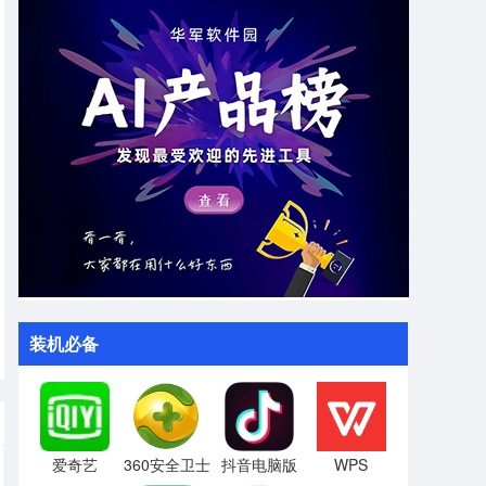
装机必备
爱奇艺
360安全卫士
抖音电脑版
WPS