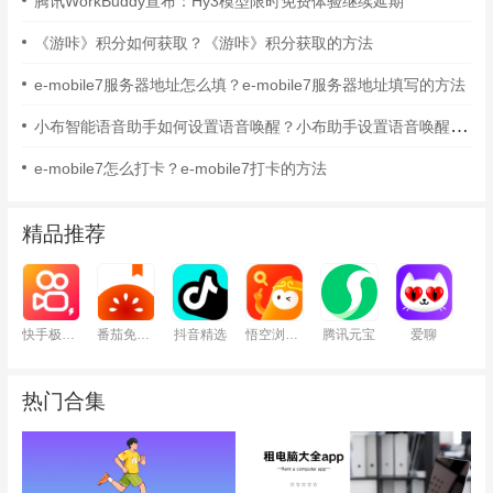
腾讯WorkBuddy宣布：Hy3模型限时免费体验继续延期
《游咔》积分如何获取？《游咔》积分获取的方法
e-mobile7服务器地址怎么填？e-mobile7服务器地址填写的方法
小布智能语音助手如何设置语音唤醒？小布助手设置语音唤醒的方法
e-mobile7怎么打卡？e-mobile7打卡的方法
精品推荐
快手极速版
番茄免费小说
抖音精选
悟空浏览器
腾讯元宝
爱聊
热门合集